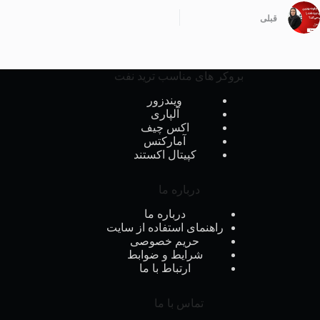
قبلی
بروکر های مناسب ترید نفت
ویندزور
آلپاری
اکس چیف
آمارکتس
کپیتال اکستند
درباره ما
درباره ما
راهنمای استفاده از سایت
حریم خصوصی
شرایط و ضوابط
ارتباط با ما
تماس با ما