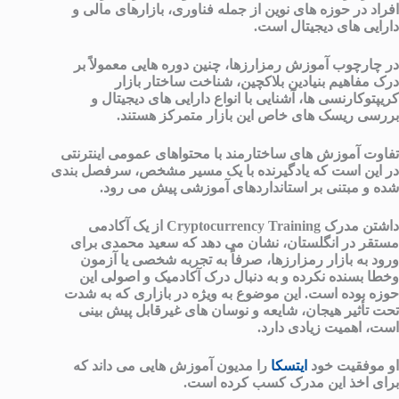
افراد در حوزه های نوین از جمله فناوری، بازارهای مالی و
دارایی های دیجیتال است.
در چارچوب آموزش رمزارزها، چنین دوره هایی معمولاً بر
درک مفاهیم بنیادین بلاکچین، شناخت ساختار بازار
کریپتوکارنسی ها، آشنایی با انواع دارایی های دیجیتال و
بررسی ریسک های خاص این بازار متمرکز هستند.
تفاوت آموزش های ساختارمند با محتواهای عمومی اینترنتی
در این است که یادگیرنده با یک مسیر مشخص، سرفصل بندی
شده و مبتنی بر استانداردهای آموزشی پیش می رود.
داشتن مدرک
Cryptocurrency Training
از یک آکادمی
مستقر در انگلستان، نشان می دهد که سعید محمدی برای
ورود به بازار رمزارزها، صرفاً به تجربه شخصی یا آزمون
وخطا بسنده نکرده و به دنبال درک آکادمیک و اصولی این
حوزه بوده است. این موضوع به ویژه در بازاری که به شدت
تحت تأثیر هیجان، شایعه و نوسان های غیرقابل پیش بینی
است، اهمیت زیادی دارد.
او موفقیت خود
ایتسکا
را مدیون آموزش هایی می داند که
برای اخذ این مدرک کسب کرده است.