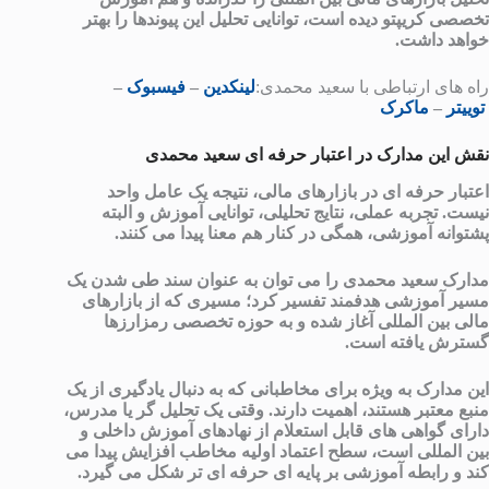
تخصصی کریپتو دیده است، توانایی تحلیل این پیوندها را بهتر
خواهد داشت.
راه های ارتباطی با سعید محمدی:
لینکدین
–
فیسبوک
–
توییتر
–
ماکرک
نقش این مدارک در اعتبار حرفه ای سعید محمدی
اعتبار حرفه ای در بازارهای مالی، نتیجه یک عامل واحد
نیست. تجربه عملی، نتایج تحلیلی، توانایی آموزش و البته
پشتوانه آموزشی، همگی در کنار هم معنا پیدا می کنند.
مدارک سعید محمدی را می توان به عنوان سند طی شدن یک
مسیر آموزشی هدفمند تفسیر کرد؛ مسیری که از بازارهای
مالی بین المللی آغاز شده و به حوزه تخصصی رمزارزها
گسترش یافته است.
این مدارک به ویژه برای مخاطبانی که به دنبال یادگیری از یک
منبع معتبر هستند، اهمیت دارند. وقتی یک تحلیل گر یا مدرس،
دارای گواهی های قابل استعلام از نهادهای آموزش داخلی و
بین المللی است، سطح اعتماد اولیه مخاطب افزایش پیدا می
کند و رابطه آموزشی بر پایه ای حرفه ای تر شکل می گیرد.