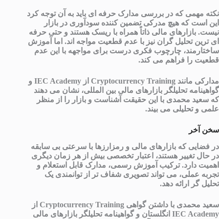
نکته مهمی که در بررسی مدارک حرفه ای باید به آن توجه کرد
این است که هیچ مدرکی تضمین کننده سودآوری در بازار
نیست. بازارهای مالی ذاتاً همراه با ریسک هستند و حتی حرفه
ای ترین تحلیل گران نیز با عدم قطعیت مواجه اند. اما آموزش
ساختارمند، چارچوب فکری درست برای مواجهه با این عدم
قطعیت را فراهم می کند.
مدارکی مانند
Cryptocurrency Training
از
IEC Academy
و
گواهینامه تحلیلگر بازارهای مالی بین المللی، نشان می دهند
که سعید محمدی با این حقیقت آشناست و بازار را از منظر
علمی و تحلیلی می بیند.
سخن آخر
در فضایی که بازارهای مالی و رمزارزها با سرعتی بی سابقه
در حال تغییر هستند، اعتبار تخصصی بیش از هر زمان دیگری
اهمیت دارد. ترکیب آموزش رسمی، مدارک قابل استعلام و
تجربه عملی، می تواند تصویری شفاف تر از توانمندی یک
تحلیل گر ارائه دهد.
سعید محمدی با داشتن گواهی
Cryptocurrency Training
از
IEC Academy
انگلستان و گواهینامه تحلیلگر بازارهای مالی