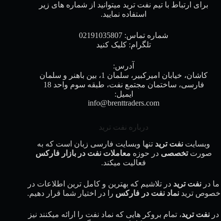
برای ارتباط با تیم نفت ترید میتوانید از شماره های زیر
استفاده نمایید.
شماره تماس:
02191035807
تلگرام:
کلیک کنید
آدرس:
کاشان، خیابان امیرکبیر، سلمان 1، بین باهنر و سلمان
فارسی، ساختمان مجتمع نفت، طبقه سوم واحد 18
ایمیل:
info@brenttraders.com
درباره نفت ترید
وبسایت
نفت ترید
تنها وبسایت فارسی زبان است که به
صورت
تخصصی
در حوزه
معاملات نفت در بازار فارکس
فعالیت میکند.
ما در
نفت ترید
در تلاشیم که بهترین و کامل ترین اطلاعات در
خصوص ترید
نماد نفت در فارکس
را در اختیار شما قرار دهیم.
در
نفت ترید
، تمام بروکر هایی که نماد نفت را ارائه میکنند نیز