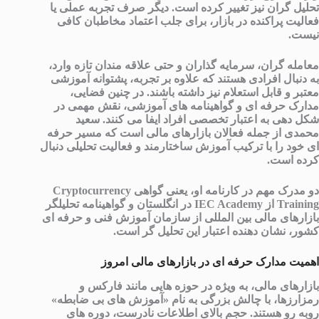
تحلیل گران نیز تغییر کرده است. دیگر صرف تجربه عملی یا
فعالیت پراکنده در بازار، برای جلب اعتماد مخاطبان کافی
نیست.
معامله گران، سرمایه گذاران و حتی علاقه مندان تازه وارد،
به دنبال افرادی هستند که علاوه بر تجربه، پشتوانه آموزشی
معتبر و قابل استعلام نیز داشته باشند. در چنین فضایی،
مدارک حرفه ای و گواهینامه های آموزشی، نقش مهمی در
شکل دهی به اعتبار تخصصی افراد ایفا می کنند. سعید
محمدی از جمله فعالان بازارهای مالی است که مسیر حرفه
ای خود را با ترکیب آموزش ساختارمند و فعالیت تحلیلی دنبال
کرده است.
دو مدرک مهم در کارنامه او، یعنی گواهی
Cryptocurrency
Training
از
IEC Academy
در انگلستان و گواهینامه تحلیلگر
بازارهای مالی بین المللی از سازمان آموزش فنی و حرفه ای
کشور، نشان دهنده اعتبار این تحلیل گر است.
اهمیت مدارک حرفه ای در بازارهای مالی امروز
بازارهای مالی، به ویژه در حوزه هایی مانند فارکس و
رمزارزها، با چالش بزرگی به نام «آموزش های بی ضابطه»
روبه رو هستند. حجم بالای اطلاعات نادرست، دوره های