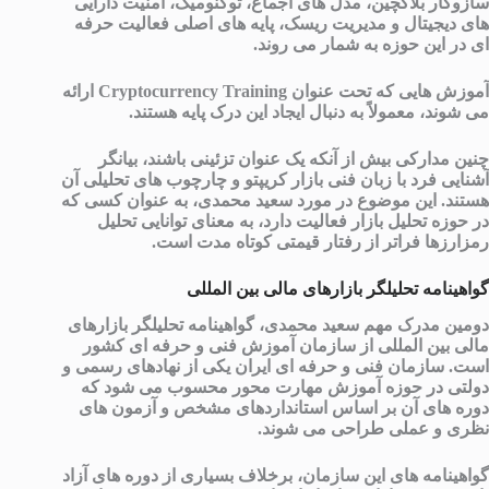
سازوکار بلاکچین، مدل های اجماع، توکنومیک، امنیت دارایی
های دیجیتال و مدیریت ریسک، پایه های اصلی فعالیت حرفه
ای در این حوزه به شمار می روند.
آموزش هایی که تحت عنوان
Cryptocurrency Training
ارائه
می شوند، معمولاً به دنبال ایجاد این درک پایه هستند.
چنین مدارکی بیش از آنکه یک عنوان تزئینی باشند، بیانگر
آشنایی فرد با زبان فنی بازار کریپتو و چارچوب های تحلیلی آن
هستند. این موضوع در مورد سعید محمدی، به عنوان کسی که
در حوزه تحلیل بازار فعالیت دارد، به معنای توانایی تحلیل
رمزارزها فراتر از رفتار قیمتی کوتاه مدت است.
گواهینامه تحلیلگر بازارهای مالی بین المللی
دومین مدرک مهم سعید محمدی، گواهینامه تحلیلگر بازارهای
مالی بین المللی از سازمان آموزش فنی و حرفه ای کشور
است. سازمان فنی و حرفه ای ایران یکی از نهادهای رسمی و
دولتی در حوزه آموزش مهارت محور محسوب می شود که
دوره های آن بر اساس استانداردهای مشخص و آزمون های
نظری و عملی طراحی می شوند.
گواهینامه های این سازمان، برخلاف بسیاری از دوره های آزاد