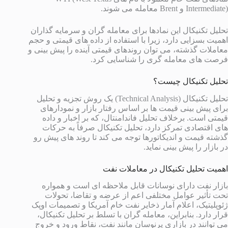
Intermediate) و Brent معامله می شوند.
تحلیل تکنیکال این نمادها برای معامله گران و سرمایه گذاران
اهمیت بسزایی دارد، زیرا با استفاده از داده های قیمتی و حجم
معاملات گذشته، می توان روندهای قیمتی آینده را پیش بینی و
فرصت های معامله گری را شناسایی کرد.
تحلیل تکنیکال چیست؟
تحلیل تکنیکال (Technical Analysis) یک روش تجزیه و تحلیل
برای پیش بینی قیمت ها بر اساس رفتار بازار و نمودارهای
قیمتی است. برخلاف تحلیل فاندامنتال، که بر اخبار و داده
های اقتصادی تمرکز دارد، تحلیل تکنیکال صرفاً به حرکات
گذشته قیمت و اندیکاتورها توجه می کند تا روند های پیش رو
در بازار را پیش بینی نماید.
اهمیت تحلیل تکنیکال در معاملات نفت
بازار نفت دارای نوسانات قابل ملاحظه ای است و همواره
تحت تأثیر عوامل مختلفی اعم از عرضه و تقاضا، تحولات
ژئوپلیتیک، اعلام آمار ذخایر نفت خام آمریکا و تصمیمات اوپک
قرار دارد. بنابراین، معامله گران با تسلط بر تحلیل تکنیکال،
می توانند در بازاری پرنوسان مانند نفت، نقاط ورود و خروج