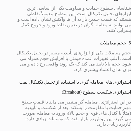
شناسایی سطوح حمایت و مقاومت یکی از اساسی ترین
ابزارهای تحلیل تکنیکال است. این سطوح معمولاً نقاطی
هستند که قیمت چندین بار به آن ها واکنش نشان داده است و
می توانند به معامله گران در تعیین نقاط ورود و خروج کمک
بسزایی کنند.
5. حجم معاملات
حجم معاملات یکی از ابزارهای تأییدیه معتبر در تحلیل تکنیکال
است. اغلب تغییرات عمده قیمتی با افزایش حجم همراه می
شود. حجم بالا تایید می کند که یک روند واقعی رخ داده و می
توان به آن اعتماد بیشتری کرد.
استراتژی های معامله گری با استفاده از تحلیل تکنیکال نفت
استراتژی شکست سطوح (Breakout)
در این استراتژی، معامله گر منتظر می ماند تا قیمت سطح
مهم حمایت یا مقاومت را بشکند. بعد از شکست و تأییدیه
(مثلاً با کندل های قوی و حجم بالا)، ورود به معامله صورت
می گیرد. این روش در بازار نفت که نوسانات زیادی دارد،
کاربرد زیادی دارد.