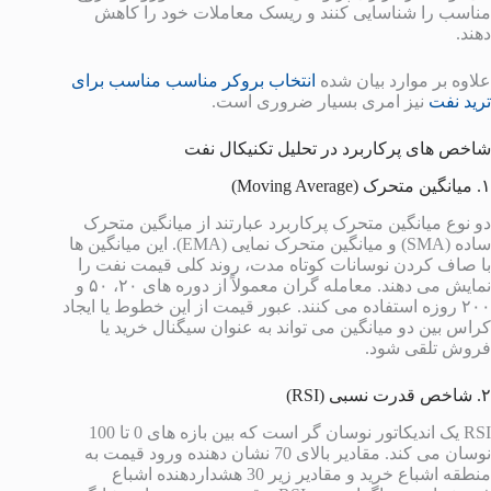
مناسب را شناسایی کنند و ریسک معاملات خود را کاهش
دهند.
علاوه بر موارد بیان شده
انتخاب بروکر مناسب مناسب برای
ترید نفت
نیز امری بسیار ضروری است.
شاخص های پرکاربرد در تحلیل تکنیکال نفت
۱. میانگین متحرک (Moving Average)
دو نوع میانگین متحرک پرکاربرد عبارتند از میانگین متحرک
ساده (SMA) و میانگین متحرک نمایی (EMA). این میانگین ها
با صاف کردن نوسانات کوتاه مدت، روند کلی قیمت نفت را
نمایش می دهند. معامله گران معمولاً از دوره های ۲۰، ۵۰ و
۲۰۰ روزه استفاده می کنند. عبور قیمت از این خطوط یا ایجاد
کراس بین دو میانگین می تواند به عنوان سیگنال خرید یا
فروش تلقی شود.
۲. شاخص قدرت نسبی (RSI)
RSI یک اندیکاتور نوسان گر است که بین بازه های 0 تا 100
نوسان می کند. مقادیر بالای 70 نشان دهنده ورود قیمت به
منطقه اشباع خرید و مقادیر زیر 30 هشداردهنده اشباع