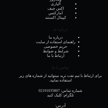
آلپاری
اکس چیف
آمارکتس
کپیتال اکستند
درباره ما
درباره ما
راهنمای استفاده از سایت
حریم خصوصی
شرایط و ضوابط
ارتباط با ما
تماس با ما
برای ارتباط با تیم نفت ترید میتوانید از شماره های زیر
استفاده نمایید.
شماره تماس:
02191035807
تلگرام:
کلیک کنید
آدرس: