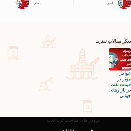
قبلی
بعدی
دیگر مقالاتِ نفترید
عوامل
مؤثر بر
قیمت نفت
در بازارهای
جهانی
بروکر های مناسب ترید نفت
ویندزور