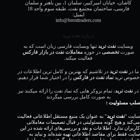
کاشان، خیابان امیرکبیر، سلمان 1، بین باهنر و سلمان
فارسی، ساختمان مجتمع نفت، طبقه سوم واحد 18
ایمیل:
info@brenttraders.com
درباره نفت ترید
وبسایت
نفت ترید
تنها وبسایت فارسی زبان است که به
صورت
تخصصی
در حوزه
معاملات نفت در بازار فارکس
فعالیت میکند.
ما در
نفت ترید
در تلاشیم که بهترین و کامل ترین اطلاعات در
خصوص ترید
نماد نفت در فارکس
را در اختیار شما قرار دهیم.
در
نفت ترید
، تمام بروکر هایی که نماد نفت را ارائه میکنند نیز
به صورت کامل بررسی میگردند
سلب مسئولیت :
سایت "
نفت ترید
" به عنوان یک منبع مستقل اطلاعاتی فعالیت
می‌کند و هیچ گونه مسئولیتی در قبال تصمیمات معاملاتی
کاربران ندارد. اطلاعات و نقد و بررسی‌های ارائه شده در این
سایت فقط برای مقاصد اطلاعاتی تهیه شده‌اند و نباید به
عنوان توصیه یا مشاوره مالی در نظر گرفته شوند. ما تمام