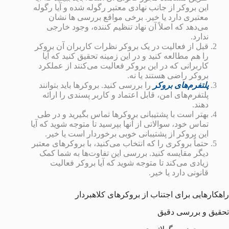
این بروکر از جانب نهادی معتبر رگوله شده و آیا رگوله
معتبری دارد یا خیر. برخی مواقع بررسی ها نشان
می‌دهد که اصلاً آن نهاد تنظیم کننده، وجود خارجی
ندارد.
قبل از فعالیت در یک بروکر نظرات کاربران آن بروکر
را هم مطالعه کنید و در این زمینه تحقیق کنید که آیا
کاربرانی که در این بروکر فعالیت می‌کنند از عملکرد
بروکر راضی هستند یا نه.
پلتفرم‌های بروکر
را بررسی کنید. بروکرها باید بتوانند
پلتفرم‌های امن، قابل اعتماد و کاربر پسندی را ارائه
دهند.
بهتر است با پشتیبانی بروکرها تماس بگیرید و در طی
تماس خود، سوالاتی از آنها بپرسید تا متوجه شوید که آیا
این بروکر از پشتیبانی خوبی برخوردار است یا خیر.
حتماً بروکری را که انتخاب می‌کنید، با بروکرهای معتبر
دیگر مقایسه کنید. بررسی این تفاوت‌ها به شما کمک
زیادی می‌کند تا متوجه شوید که آیا بروکر فعالیت
قانونی دارد یا خیر.
راهکارهایی برای اجتناب از بروکرهای کلاهبردار
تحقیق و بررسی دقیق