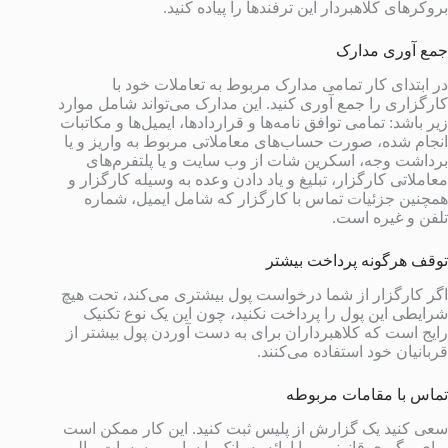
بروکرهای کلاهبردار این ترفندها را پیاده کنید.
جمع آوری مدارک
در ابتدای کار تمامی مدارک مربوط به تعاملات خود با
کارگزاری را جمع آوری کنید. این مدارک می‌تواند شامل موارد
زیر باشد: تمامی توافق نامه‌ها و قراردادها، ایمیل‌ها و مکاتبات
انجام شده، صورت حساب‌های معاملاتی مربوط به واریز و یا
برداشت وجه، اسکرین شات از وب سایت و یا پلتفرم‌های
معاملاتی کارگزار، تبلیغ و یاد دادن وعده به وسیله کارگزار و
همچنین جزئیات تماس با کارگزار که شامل ایمیل، شماره
تلفن و غیره است.
توقف هرگونه پرداخت بیشتر
اگر کارگزار از شما درخواست پول بیشتری می‌کند، تحت هیچ
شرایطی این پول را پرداخت نکنید، چون این یک نوع تکنیک
رایج است که کلاهبرداران برای به دست آوردن پول بیشتر از
قربانیان خود استفاده می‌کنند.
تماس با مقامات مربوطه
سعی کنید یک گزارش از پلیس ثبت کنید. این کار ممکن است
برای پیگیری قانونی و یا ارائه به بانک یا سایر موسسات مالی