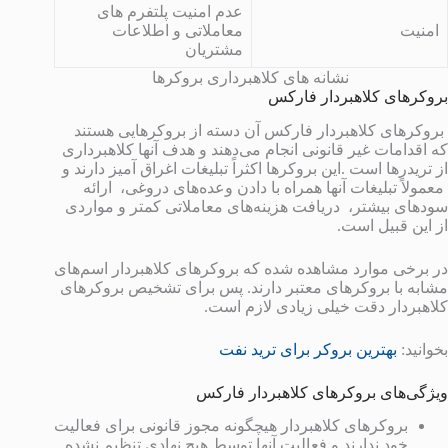
عدم امنیت پلتفرم های
امنیت
معاملاتی و اطلاعات
مشتریان
نشانه های کلاهبرداری بروکرها
بروکرهای کلاهبردار فارکس
بروکرهای کلاهبردار فارکس آن دسته از بروکرهایی هستند
که اقدامات غیر قانونی انجام می‌دهند و هدف آنها کلاهبرداری
از تریدرها است .این بروکرها اکثراً تبلیغات اغراق آمیز دارند و
معمولاً تبلیغات آنها همراه با دادن وعده‌های دروغی، ارائه
سودهای بیشتر، دریافت هزینه‌های معاملاتی کمتر و مواردی
از این قبیل است.
در برخی موارد مشاهده شده که بروکرهای کلاهبردار اسم‌های
مشابه با بروکرهای معتبر دارند. پس برای تشخیص بروکرهای
کلاهبردار دقت خیلی زیادی لازم است.
بخوانید:
بهترین بروکر برای ترید نفت
ویژگی‌های بروکرهای کلاهبردار فارکس
بروکرهای کلاهبردار هیچگونه مجوز قانونی برای فعالیت
خود ندارند و فعالیت آنها توسط هیچ نهادی تنظیم نشده