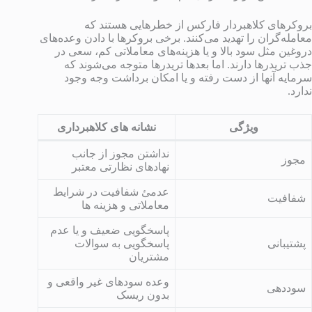
بروکرهای کلاهبردار فارکس از خطرهایی هستند که
معامله‌گران را تهدید می‌کنند. برخی بروکرها با دادن وعده‌های
دروغین مثل سود بالا و یا هزینه‌های معاملاتی کم، سعی در
جذب تریدرها دارند. اما بعدها تریدرها متوجه می‌شوند که
سرمایه آنها از دست رفته و یا امکان برداشت وجه وجود
ندارد.
ویژگی
نشانه های کلاهبرداری
نداشتن مجوز از جانب
مجوز
نهادهای نظارتی معتبر
عدمئ شفافیت در شرایط
شفافیت
معاملاتی و هزینه ها
پاسخگویی ضعیف و یا عدم
پشتیبانی
پاسخگویی به سوالات
مشتریان
وعده سودهای غیر واقعی و
سوددهی
بدون ریسک