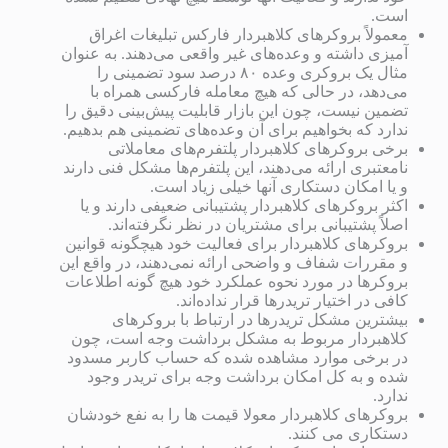
است.
معمولاً بروکرهای کلاهبردار فارکس تبلیغات اغراق
آمیزی داشته و وعده‌های غیر واقعی می‌دهند. به عنوان
مثال یک بروکری وعده ۸۰ درصد سود تضمینی را
می‌دهد، در حالی که هیچ معامله فارکسی همراه با
تضمین نیست، چون این بازار قابلیت پیش‌بینی دقیق را
ندارد که بخواهیم برای آن وعده‌های تضمینی هم بدهیم.
برخی بروکرهای کلاهبردار پلتفرم‌های معاملاتی
نامعتبری ارائه می‌دهند، این پلتفرم‌ها مشکل فنی دارند
و یا امکان دستکاری آنها خیلی زیاد است.
اکثر بروکرهای کلاهبردار پشتیبانی ضعیفی دارند و یا
اصلاً پشتیبانی برای مشتریان در نظر نگرفته‌اند.
بروکرهای کلاهبردار برای فعالیت خود هیچگونه قوانین
و مقررات شفاف و واضحی ارائه نمی‌دهند، در واقع این
بروکرها در مورد نحوه عملکرد خود هیچ گونه اطلاعات
کافی در اختیار تریدرها قرار نداده‌اند.
بیشترین مشکل تریدرها در ارتباط با بروکرهای
کلاهبردار مربوط به مشکل برداشت وجه است، چون
در برخی موارد مشاهده شده که حساب کاربر مسدود
شده و به کل امکان برداشت وجه برای تریدر وجود
ندارد.
بروکرهای کلاهبردار معولا قیمت ها را به نفع خودشان
دستکاری می کنند.