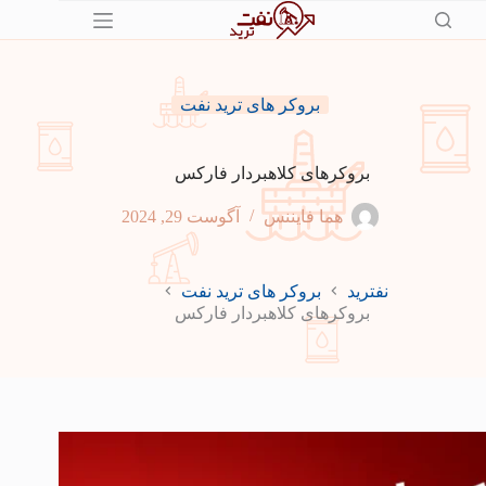
رش
ه
حتوا
بروکر های ترید نفت
بروکرهای کلاهبردار فارکس
هما فایننس
آگوست 29, 2024
نفترید
بروکر های ترید نفت
بروکرهای کلاهبردار فارکس