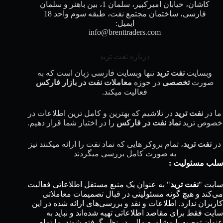
کاشان، خیابان امیرکبیر، سلمان 1، بین باهنر و سلمان
فارسی، ساختمان مجتمع نفت، طبقه سوم واحد 18
ایمیل:
info@brenttraders.com
درباره نفت ترید
وبسایت
نفت ترید
تنها وبسایت فارسی زبان است که به
صورت
تخصصی
در حوزه
معاملات نفت در بازار فارکس
فعالیت میکند.
ما در
نفت ترید
در تلاشیم که بهترین و کامل ترین اطلاعات در
خصوص ترید
نماد نفت در فارکس
را در اختیار شما قرار دهیم.
در
نفت ترید
، تمام بروکر هایی که نماد نفت را ارائه میکنند نیز
به صورت کامل بررسی میگردند
سلب مسئولیت :
سایت "
نفت ترید
" به عنوان یک منبع مستقل اطلاعاتی فعالیت
می‌کند و هیچ گونه مسئولیتی در قبال تصمیمات معاملاتی
کاربران ندارد. اطلاعات و نقد و بررسی‌های ارائه شده در این
سایت فقط برای مقاصد اطلاعاتی تهیه شده‌اند و نباید به
عنوان توصیه یا مشاوره مالی در نظر گرفته شوند. ما تمام