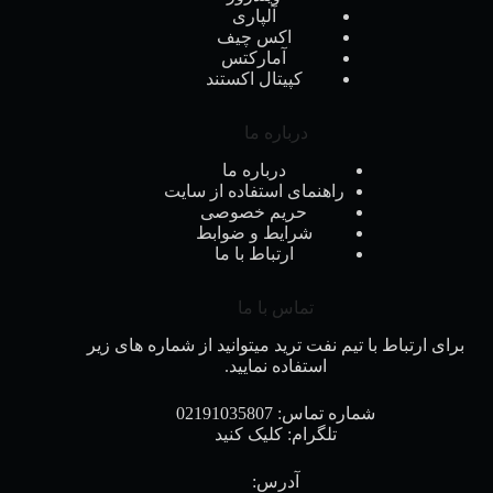
آلپاری
اکس چیف
آمارکتس
کپیتال اکستند
درباره ما
درباره ما
راهنمای استفاده از سایت
حریم خصوصی
شرایط و ضوابط
ارتباط با ما
تماس با ما
برای ارتباط با تیم نفت ترید میتوانید از شماره های زیر
استفاده نمایید.
شماره تماس:
02191035807
تلگرام:
کلیک کنید
آدرس: