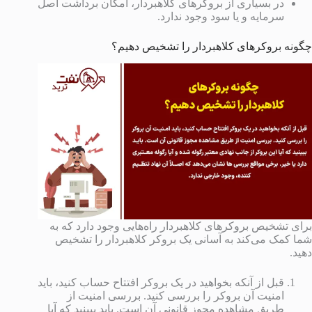
در بسیاری از بروکرهای کلاهبردار، امکان برداشت اصل
سرمایه و یا سود وجود ندارد.
چگونه بروکرهای کلاهبردار را تشخیص دهیم؟
برای تشخیص بروکرهای کلاهبردار راه‌هایی وجود دارد که به
شما کمک می‌کند به آسانی یک بروکر کلاهبردار را تشخیص
دهید.
قبل از آنکه بخواهید در یک بروکر افتتاح حساب کنید، باید
امنیت آن بروکر را بررسی کنید. بررسی امنیت از
طریق مشاهده مجوز قانونی آن است. باید ببینید که آیا