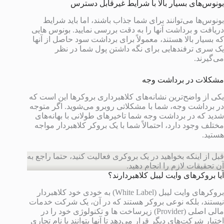
بونوس‌های بسیار بالا با شرایط غیرقابل دسترس
بونوس‌ها می‌توانند برای شما جذاب باشند، اما باید شرایط
دریافت و برداشت آنها را به دقت بررسی نمایید. بونوس هایی
که بسیار بالا هستند، معمولاً برای برداشت سود حاصل از آنها
یک سری ترفندهایی برای نگه داشتن پول شما در نظر
می‌گیرند.
مشکلات در برداشت وجه
یکی از واضح‌ترین نشانه‌های کلاهبرداری بروکرها این است که
در برداشت وجه، شما با مشکلاتی روبرو می‌شوید. اگر متوجه
شدید که در برداشت وجه شما تاخیرهای طولانی با بهانه‌های
مختلف وجود دارد، احتمالاً شما با یک بروکر کلاهبردار مواجه
هستید.
قبل از اینکه بخواهید در یک بروکری فعالیت کنید، حتما راجع به
آن تحقیقات لازم را انجام دهید.
آیا بروکرهای وایت لیبل کلاهبردارند؟
بروکرهای وایت لیبل (White Label) به خودی خود کلاهبردار
نیستند، بلکه نوعی بروکر هستند که در آن، یک شرکت خدمات
مالی اصلی (Provider) زیرساخت ها و تکنولوژی خود را در
اختیار شرکت‌های دیگر قرار می‌دهد تا آنها بتوانند با نام تجاری