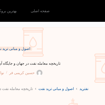
رش
ه
حتوا
صفحه اصلی
بهترین برو
اصول و مبانی ترید 
تاریخچه معامله نفت در جهان و جایگاه آ
حسین کریمی فر
نوامبر
نفترید
اصول و مبانی ترید نفت
تاریخچه معامله نفت د