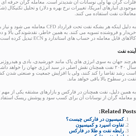
فلزات گران بها ولی نوسانات آن شدیدتر است. معامله گران حرفه ای از
موجودی انبارهای آمریکا، تغییرات نرخ بهره و دلار) و تحلیل تکنیکال
معاملات نفت استفاده می کنند.
به دلیل اینکه هر بشکه نفت تحت قرارد
خریدار و فروشنده تسویه می کنند. به همین خاطر، نقدشوندگی بالا و 
کالاهای قابل معامله در حساب های استاندارد و ECN تبدیل کرده است.
آینده
نفت
هرچند جهان به سوی انرژی های پاک مانند خورشیدی، بادی و هیدروژنی 
سال ۲۰۴۰ نفت همچنان نقش اصلی در سبد انرژی جهان را خوا
است رشد تقاضا را کند کنند، ولی با افزایش جمعیت و صنعتی شدن کش
نفت در سطوح بالا باقی خواهد ماند.
به همین دلیل، نفت همچنان در فارکس و بازارهای مشتقه یکی از مهم تری
و معامله گران از نوسانات آن برای کسب سود و پوشش ریسک استفاده 
Related Posts:
کمیسیون در فارکس چیست؟
تفاوت اسپرد و کمیسیون
رابطه نفت و طلا در فارکس