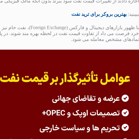
اجازه دادند از تغییرات قیمت نفت سود ببرند بدون آنکه مالک فیزیکی م
ببینید:
بهترین بروکر برای ترید نفت
خرد فرصت می داد از تفاوت قیمت نفت در لحظه بهره مند شوند. در پل
نمادهای مشخص معامله می شود.