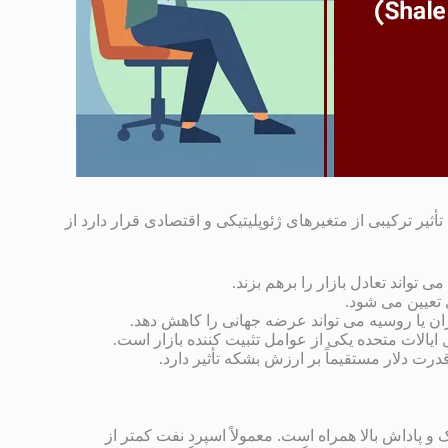
یر ترکیبی از متغیرهای ژئوپلیتیکی و اقتصادی قرار دارد از
ی تواند تعادل بازار را برهم بزند.
 تعیین می شود.
ن یا روسیه می تواند عرضه جهانی را کاهش دهد.
یالات متحده یکی از عوامل تثبیت کننده بازار است.
رت دلار مستقیماً بر ارزش بشکه تأثیر دارد.
 پاداش بالا همراه است. معمولاً اسپرد نفت کمتر از