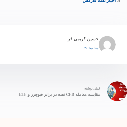
اخبار نفت فارکس
حسین کریمی فر
مقاله‌ها: 27
قبلی
نوشته
مقایسه معامله CFD نفت در برابر فیوچرز و ETF