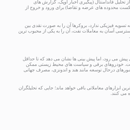
 تحلیل فاندامنتال (پیگیری اخبار اوپک، گزارش های
 (شکست محدوده های عرضه و تقاضا) برای ورود و خروج از
اد CFD معامله می شود و نیاز به تسویه فیزیکی ندارد، بروکرها آن را به صورت نقدی بین
دسترسی آسان به معاملات نفت، آن را به یکی از محبوب ترین
پیش می رود، اما پیش بینی ها نشان می دهد که تا حداقل
هد داشت. خودروهای برقی و سیاست های محیط زیستی ممکن
ورهای درحال توسعه مانند هند و اندونزی، مصرف جهانی
ن ابزارهای معاملاتی باقی خواهد ماند؛ جایی که تحلیلگران
می کنند.