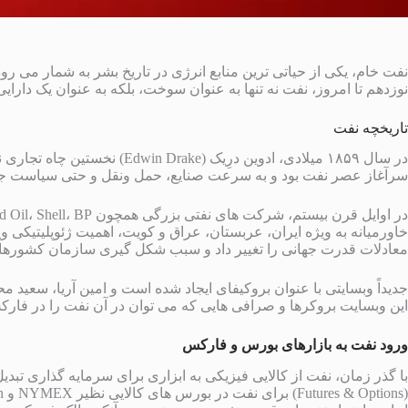
نفت خام، یکی از حیاتی ترین منابع انرژی در تاریخ بشر به شمار می 
نوزدهم تا امروز، نفت نه تنها به عنوان سوخت، بلکه به عنوان یک دارایی
تاریخچه نفت
در سال ۱۸۵۹ میلادی، ادوین درِیک (
سرآغاز عصر نفت بود و به سرعت صنایع، حمل ونقل و حتی سیاست جها
خاورمیانه به ویژه ایران، عربستان، عراق و کویت، اهمیت ژئوپلیتیکی و
معادلات قدرت جهانی را تغییر داد و سبب شکل گیری سازمان کشورهای صادرکننده نفت (
جدیداً وبسایتی با عنوان بروکیفای ایجاد شده است و امین آریا، سعید 
این وبسایت بروکرها و صرافی هایی که می توان در آن نفت را در فارکس 
ورود نفت
به
بازارهای
بورس
و
فارکس