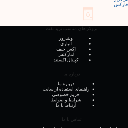
فارکس
بروکر های مناسب ترید نفت
ویندزور
آلپاری
اکس چیف
آمارکتس
کپیتال اکستند
درباره ما
درباره ما
راهنمای استفاده از سایت
حریم خصوصی
شرایط و ضوابط
ارتباط با ما
تماس با ما