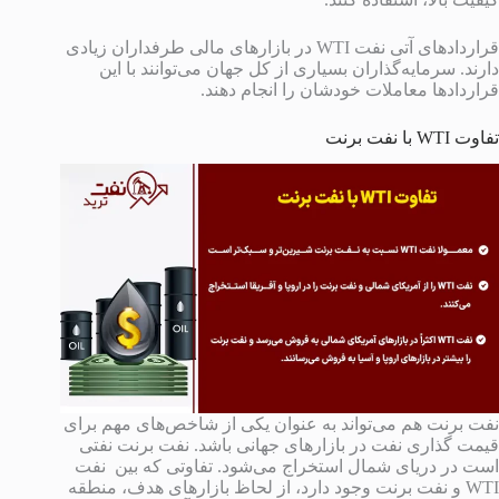
قراردادهای آتی نفت WTI در بازارهای مالی طرفداران زیادی
دارند. سرمایه‌گذاران بسیاری از کل جهان می‌توانند با این
قراردادها معاملات خودشان را انجام دهند.
تفاوت WTI با نفت برنت
نفت برنت هم می‌تواند به عنوان یکی از شاخص‌های مهم برای
قیمت گذاری نفت در بازارهای جهانی باشد. نفت برنت نفتی
است در دریای شمال استخراج می‌شود. تفاوتی که بین نفت
WTI و نفت برنت وجود دارد، از لحاظ بازارهای هدف، منطقه