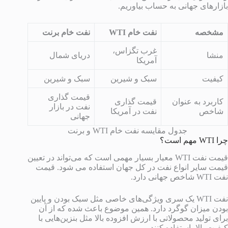
بازارهای جهانی به حساب بیاوریم.
مشخصه
نفت خام WTI
نفت خام برنت
غرب تگزاس،
منشا
دریای شمال
آمریکا
کیفیت
سبک و شیرین
سبک و شیرین
قیمت گذاری
کاربرد به عنوان
قیمت گذاری
نفت در بازار
شاخص
نفت در آمریکا
جهانی
جدول مقایسه نفت خام WTI و برنت
چرا WTI مهم است؟
قیمت نفت WTI معیار بسیار مهمی است که می‌تواند در تعیین
قیمت سایر انواع نفت در کل جهان استفاده می شود. قیمت
نفت WTI شاخص جهانی دارد.
نفت WTI یک سری ویژگی‌های خاصی مثل سبک بودن و پایین
بودن میزان گوگرد دارد. همین موضوع باعث شده که از آن
برای تولید محصولاتی با ارزش افزوده بالا مثل بنزین‌هایی با
کیفیت بالا، استفاده کنند.