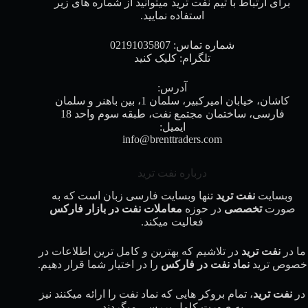
برای ارتباط با تیم نفت ترید میتوانید از شماره های زیر
استفاده نمایید.
شماره تماس:
02191035807
تلگرام:
کلیک کنید
آدرس:
کاشان، خیابان امیرکبیر، سلمان 1، بین باهنر و سلمان
فارسی، ساختمان مجتمع نفت، طبقه سوم واحد 18
ایمیل:
info@brenttraders.com
درباره نفت ترید
وبسایت
نفت ترید
تنها وبسایت فارسی زبان است که به
صورت
تخصصی
در حوزه
معاملات نفت در بازار فارکس
فعالیت میکند.
ما در
نفت ترید
در تلاشیم که بهترین و کامل ترین اطلاعات در
خصوص ترید
نماد نفت در فارکس
را در اختیار شما قرار دهیم.
در
نفت ترید
، تمام بروکر هایی که نماد نفت را ارائه میکنند نیز
به صورت کامل بررسی میگردند