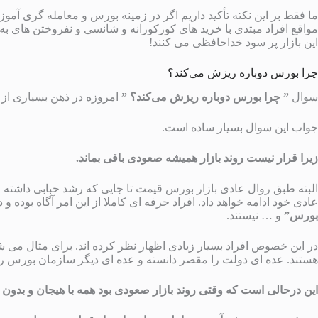
ما فقط بر این نکته تأکید داریم اگر در زمینه بورس و معامله گری آموزش
مواقع افراد مبتدی با خرید های کورکورانه و شانسی و نفروختن های به 
این بازار پر سود خداحافظی می کنند!
چرا بورس دوباره ریزش می‌کند؟
سوال
” چرا بورس دوباره ریزش می‌کند؟ ”
امروزه در ذهن بسیاری از 
جواب این سوال بسیار ساده است.
زیرا قرار نیست روند بازار همیشه صعودی باقی بماند.
البته طبق روال عادی بازار بورس قیمت تا جایی که رشد حبابی داشته 
عادی خود ادامه خواهد داد. افراد حرفه ای کاملا از این امر آگاه بوده 
بورس”
و … نیستند.
در این خصوص افراد بسیار زیادی اظهار نظر کرده اند. برای مثال می ش
هستند. عده ای دولت را مقصر دانسته و عده ای دیگر سازمان بورس را
این درحالی است که وقتی روند بازار صعودی بود همه با هیجان و بدون 