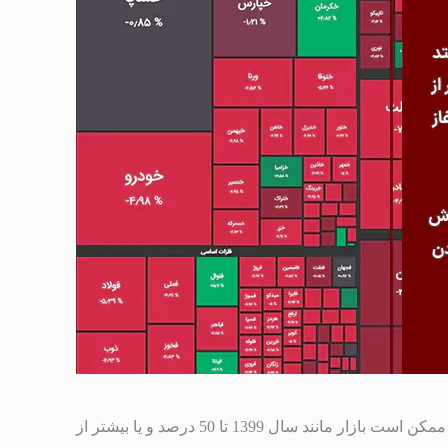
ممکن است غلبه تقاضا بر عرضه برای روز های متوالی اتفاق بیفتد و یا ممکن است بازار مانند سال 1399 تا 50 درصد و یا بیشتر از