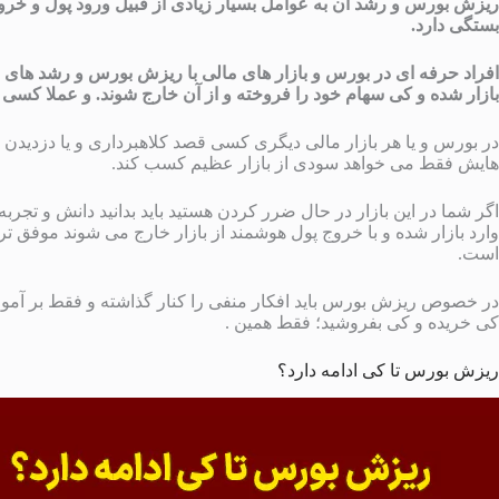
ریزش بورس و رشد آن به عوامل بسیار زیادی از قبیل ورود پول و خروج
بستگی دارد.
افراد حرفه ای در بورس و بازار های مالی با ریزش بورس و رشد های شا
بازار شده و کی سهام خود را فروخته و از آن خارج شوند. و عملا کسی 
در بورس و یا هر بازار مالی دیگری کسی قصد کلاهبرداری و یا دزدیدن پو
هایش فقط می خواهد سودی از بازار عظیم کسب کند.
اگر شما در این بازار در حال ضرر کردن هستید باید بدانید دانش و تجربه
وارد بازار شده و با خروج پول هوشمند از بازار خارج می شوند موفق 
است.
در خصوص ریزش بورس باید افکار منفی را کنار گذاشته و فقط بر آموز
کی خریده و کی بفروشید؛ فقط همین .
ریزش بورس تا کی ادامه دارد؟