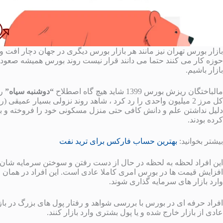
بازار بورس تهران نیز مانند هر بازار بورس دیگری در جهان دچار افت 
حوزه کار می کنند حتما می دانند قرار نیست روند بورس همیشه صعو
بازار باشیم.
مالباختگان ریزش بورس 1399 شاید هیچ گاه اصطلاح
“دوشنبه سیاه”
کل مرز 2 میلیون واحدی را رد کرد ، شاهد روند نزولی بسیار عمیق
دلیل نداشتن علم و دانش کافی حتی منزل مسکونی خود را فروخته و به
کرده بودند.
بیشتر بخوانید:
بهترین حساب فارکس برای ترید نفت
این افراد لحظه به لحظه در حال از دست رفتن و سوختن سرمایه شان د
افزایش قیمت ها در بورس امری کاملا عادی است. این افراد در همان ابتدا ب
وارد بازار های سرمایه گذاری شوند.
افراد حرفه ای در بورس با بررسی شواهد و رفتار پول های بزرگ در بازار 
عادی از بازار خارج شده و یا پول بشتری وارد بازار کنند.