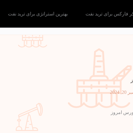
کر فارکس برای ترید نفت
بهترین استراتژی برای ترید نفت
2, 2024
رس امروز