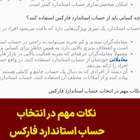
امکان شخصی‌سازی حساب استاندارد کمتر است.
چه کسانی باید از حساب استاندارد فارکس استفاده کنند؟
حساب استاندارد یک سری ویژگی‌هایی دارد که باعث می‌شود افراد در سط
معامله‌گران مبتدی و کم تجربه می‌توانند به راحتی در حساب استا
است و انعطاف پذیری بالایی دارد. به همین خاطر برای کسانی من
معمولاً معامله‌گران حرفه‌ای که تجربه فعالیت بالایی در بازار فا
معاملاتی
خودشان از حساب استاندارد استفاده کنند. در واقع حسا
افراد را ارائه می‌دهد.
آن دسته از افرادی که به دنبال یک حساب جامع و کاملی هستند که
پیاده کنند و از امکانات مختلف آن استفاده کنند، حساب استاندار
نکات مهم در انتخاب حساب استاندارد فارکس