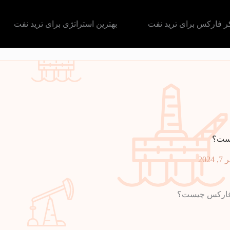
کر فارکس برای ترید نفت
بهترین استراتژی برای ترید نفت
یست؟
202
 فارکس چیست؟