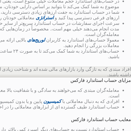
در حساب‌های استاندارد حجم معاملات خیلی متنوع است، یعنی ارز
موضوع به شما کمک می‌کند تا بتوانید بر اساس دارایی خودتان، مع
شما در حساب استاندارد به جفت ارزهای زیادی دسترسی دارید، د
ارزهای فرعی دسترسی پیدا کنید و
استراتژی
معاملاتی خودتان ر
سرعت اجرای سفارشات در حساب استاندارد سریع‌تر از سایر حس
مدت انجام می‌دهند خیلی مهم است،. مخصوصاً در زمان‌هایی که ب
معامله‌گران است.
معمولا حساب‌های استاندارد به کاربران
لوریج‌های
بالایی ارائه م
معاملات بزرگی را انجام دهید.
باشید.
افراد مبتدی که به تازگی وارد بازارهای مالی شده اند و شناخت زیادی از
داشته باشند.
مزایای حساب استاندارد فارکس
معامله‌گران مبتدی که می‌خواهند به سادگی و با شفافیت بالا معا
است.
افرادی که به دنبال معاملاتی با
کمیسیون
پایین و یا بدون کمیسیو
حساب استاندارد طیف گسترده ای از ابزارهای معاملاتی را در اخت
معایب حساب استاندارد فارکس
حساب استاندارد نسبت به حساب‌های دیگر اسپرد کمی بالاتر دارد