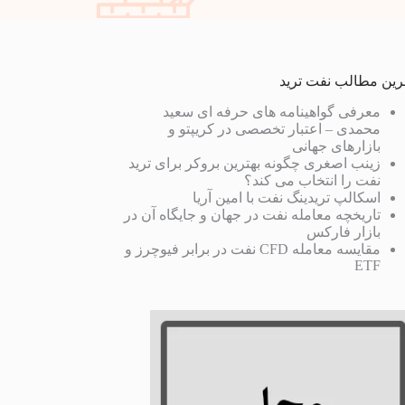
رین مطالب نفت ترید
معرفی گواهینامه های حرفه ای سعید
محمدی – اعتبار تخصصی در کریپتو و
بازارهای جهانی
زینب اصغری چگونه بهترین بروکر برای ترید
نفت را انتخاب می کند؟
اسکالپ تریدینگ نفت با امین آریا
تاریخچه معامله نفت در جهان و جایگاه آن در
بازار فارکس
مقایسه معامله CFD نفت در برابر فیوچرز و
ETF