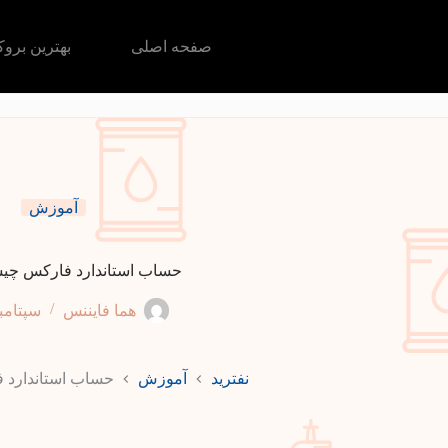
رش
ه
حتوا
صفحه اصلی
بهترین برو
آموزش
حساب استاندارد فارکس چ
هما فایننس
سپتامبر 7, 4
نفترید
آموزش
حساب استاندارد