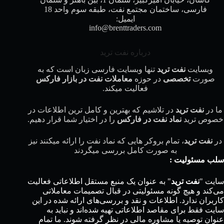
فارسی، ساختمان مجتمع نفت، طبقه سوم واحد 18
ایمیل:
info@brenttraders.com
درباره نفت ترید
وبسایت
نفت ترید
تنها وبسایت فارسی زبان است که به
صورت
تخصصی
در حوزه
معاملات نفت در بازار فارکس
فعالیت میکند.
ما در
نفت ترید
در تلاشیم که بهترین و کامل ترین اطلاعات در
خصوص ترید
نماد نفت در فارکس
را در اختیار شما قرار دهیم.
در
نفت ترید
، تمام بروکر هایی که نماد نفت را ارائه میکنند نیز
به صورت کامل بررسی میگردند
سلب مسئولیت :
سایت "
نفت ترید
" به عنوان یک منبع مستقل اطلاعاتی فعالیت
می‌کند و هیچ گونه مسئولیتی در قبال تصمیمات معاملاتی
کاربران ندارد. اطلاعات و نقد و بررسی‌های ارائه شده در این
سایت فقط برای مقاصد اطلاعاتی تهیه شده‌اند و نباید به
عنوان توصیه یا مشاوره مالی در نظر گرفته شوند. ما تمام