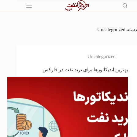
رش
ه
حتوا
دسته
Uncategorized
Uncategorized
بهترین اندیکاتورها برای ترید نفت در فارکس