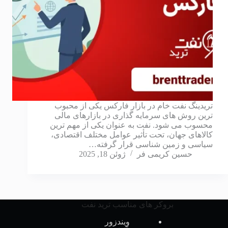
تریدینگ نفت خام در بازار فارکس یکی از محبوب
ترین روش های سرمایه گذاری در بازارهای مالی
محسوب می شود. نفت به عنوان یکی از مهم ترین
کالاهای جهان، تحت تأثیر عوامل مختلف اقتصادی،
سیاسی و زمین شناسی قرار گرفته…
حسین کریمی فر
ژوئن 18, 2025
بروکر های مناسب ترید نفت
ویندزور